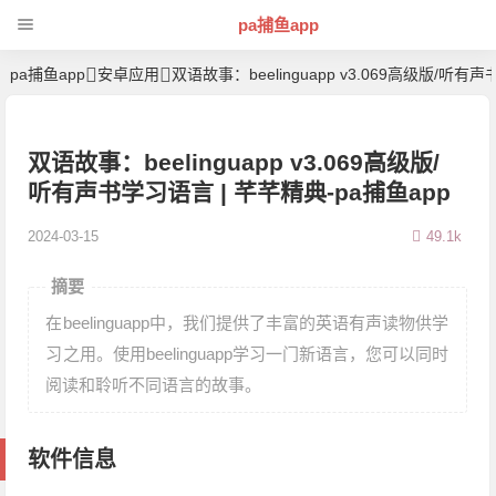
pa捕鱼app
pa捕鱼app
安卓应用
双语故事：beelinguapp v3.069高级版/听有
双语故事：beelinguapp v3.069高级版/
听有声书学习语言 | 芊芊精典-pa捕鱼app
2024-03-15
49.1k
摘要
在beelinguapp中，我们提供了丰富的英语有声读物供学
习之用。使用beelinguapp学习一门新语言，您可以同时
阅读和聆听不同语言的故事。
软件信息