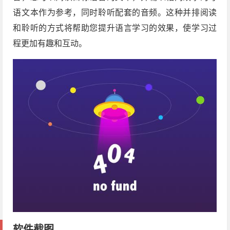
语文本作为参考，同时聆听配套的音频。这种并排阅读
和聆听的方式将帮助您提升语言学习的效果，使学习过
程更加有趣和互动。
软件截图