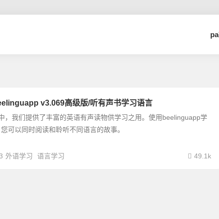
p
linguapp v3.069高级版/听有声书学习语言
uapp中，我们提供了丰富的英语有声读物供学习之用。使用beelinguapp学
，您可以同时阅读和聆听不同语言的故事。
3
外语学习
语言学习
49.1k