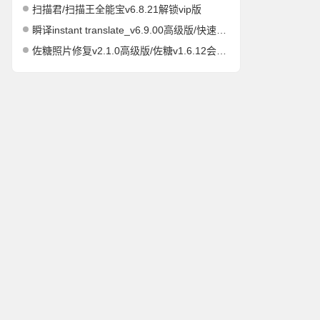
扫描君/扫描王全能宝v6.8.21解锁vip版
瞬译instant translate_v6.9.00高级版/快速屏幕翻译
佐糖照片修复v2.1.0高级版/佐糖v1.6.12会员解锁版