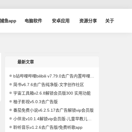
a捕鱼app
电脑软件
安卓应用
资源分享
关于
最新文章
b站哔哩哔哩bilibili v7.79.0去广告内置哔哩漫游模块版/解锁实用功能
简书v6.7.6去广告纯净版-文字创作社区
宇宙工具箱v2.6.8解锁会员版300 实用功能
柚子影视v5.0.3去广告版
番茄免费小说v6.2.5.17去广告解锁vip会员版
小伴龙v10.1.4解锁vip会员版-儿童早教儿歌故事启蒙
聆听音乐v1.2.6去广告版/免费听歌app