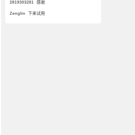
2819303281
感谢
Zenglin
下来试用