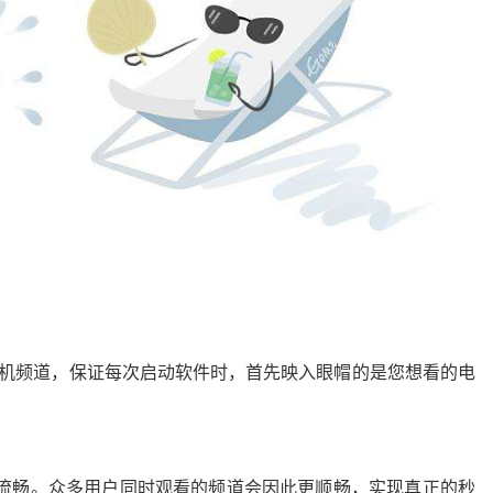
开机频道，保证每次启动软件时，首先映入眼帽的是您想看的电
更加流畅。众多用户同时观看的频道会因此更顺畅，实现真正的秒