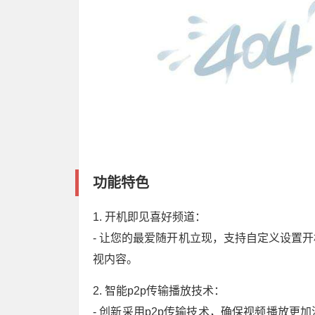
功能特色
1. 开机即见喜好频道：
- 让您的最爱随开机立现，支持自定义设置
视内容。
2. 智能p2p传输播放技术：
- 创新采用p2p传输技术，确保视频播放