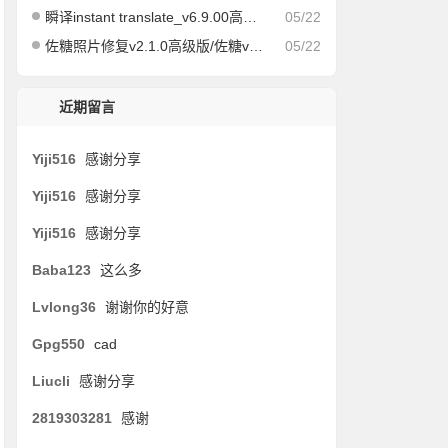
瞬译instant translate_v6.9.00高级版/快速屏幕翻译
05/22
佐糖照片修复v2.1.0高级版/佐糖v1.6.12会员解锁版
05/22
近期留言
Yiji516
感谢分享
Yiji516
感谢分享
Yiji516
感谢分享
Baba123
这么多
Lvlong36
谢谢你的好意
Gpg550
cad
Liucli
感谢分享
2819303281
感谢