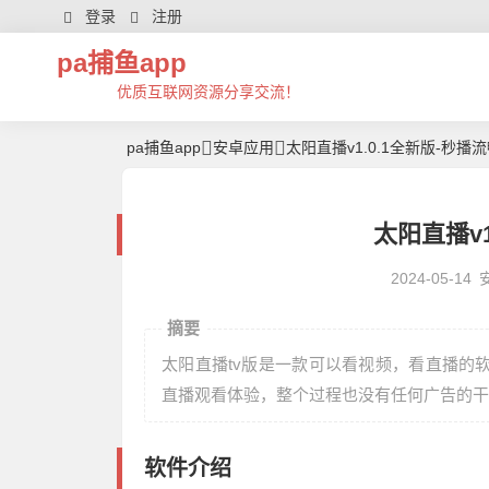
登录
注册
pa捕鱼app
优质互联网资源分享交流！
pa捕鱼app
安卓应用
太阳直播v1.0.1全新版-秒播
太阳直播v1
2024-05-14
摘要
太阳直播tv版是一款可以看视频，看直播的
直播观看体验，整个过程也没有任何广告的干
软件介绍