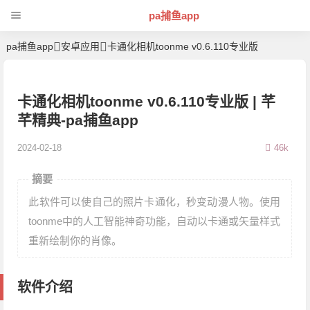
pa捕鱼app
pa捕鱼app
安卓应用
卡通化相机toonme v0.6.110专业版
卡通化相机toonme v0.6.110专业版 | 芊
芊精典-pa捕鱼app
2024-02-18
46k
摘要
此软件可以使自己的照片卡通化，秒变动漫人物。使用
toonme中的人工智能神奇功能，自动以卡通或矢量样式
重新绘制你的肖像。
软件介绍