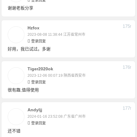
登录回复
谢谢老板分享
175
F
Hzfox
2023-08-08 11:38:44
江苏省常州市
登录回复
好用，我已试过。多谢
176
F
Tiger2020ok
2023-12-06 00:07:19
陕西省西安市
登录回复
很有趣,值得使用
177
F
Andyljj
2024-01-16 23:52:08
广东省广州市
登录回复
还不错