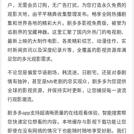
户，无需会员订购，无广告打扰，为您打造永久免费的
观影天地，由芊芊精典收集整理发布。畅享全网热播剧
集和世界各地的精彩大片。剧多多影视免费版，被誉为
追剧界的宝藏神器。这里汇聚了国内外热门的电视剧、
最新上映的大制作电影、各类精彩综艺、动漫佳作、实
时新闻资讯以及深度纪录片等，全覆盖的影视资源库满
足您的多元观影需求。
不论您是偏爱华语剧场，韩流迷，日剧宅，还是对泰剧
情有独钟，甚至是tvb老剧的忠实观众，剧多多为您提供
全球的影视资源，并保持实时更新，让您捕捉每一波流
行观影潮流。
剧多多app支持超清晰质量的在线观看体验，智能搜索帮
您快速定位想看的内容。本地缓存与影视下载功能让您
即使在没有网络的情况下也能随时随地享受好剧。我们