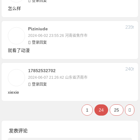
登录回复
怎么样
239
F
Piziniude
2024-06-02 23:55:26
河南省焦作市
登录回复
就看了动漫
240
F
17852532702
2024-06-07 21:26:42
山东省济南市
登录回复
xiexie
1
24
25
发表评论