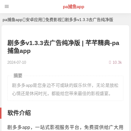
pa捕鱼app
pa捕鱼app
安卓应用
免费影视
剧多多v1.3.3去广告纯净版
剧多多v1.3.3去广告纯净版 | 芊芊精典-pa
捕鱼app
2024-07-10
10.3k
摘要
剧多多app是您身边不可或缺的娱乐伙伴，无论是放松
心情还是休闲时光，都能给您带来最佳的影视盛宴。
软件介绍
剧多多app，一站式影视服务平台，免费提供给广大用