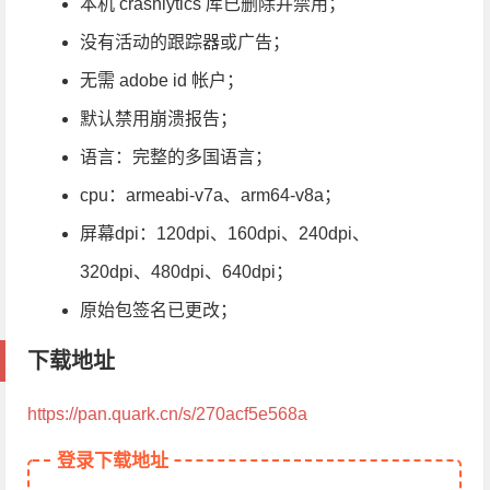
本机 crashlytics 库已删除并禁用；
没有活动的跟踪器或广告；
无需 adob​​e id 帐户；
默认禁用崩溃报告；
语言：完整的多国语言；
cpu：armeabi-v7a、arm64-v8a；
屏幕dpi：120dpi、160dpi、240dpi、
320dpi、480dpi、640dpi；
原始包签名已更改；
下载地址
https://pan.quark.cn/s/270acf5e568a
登录下载地址