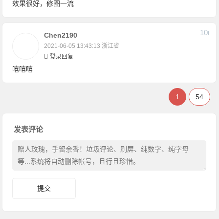
效果很好，修图一流
10
F
Chen2190
2021-06-05 13:43:13
浙江省
登录回复
嘻嘻嘻
1
54
发表评论