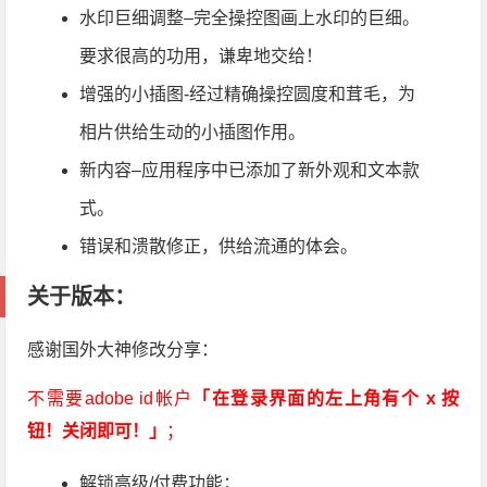
水印巨细调整–完全操控图画上水印的巨细。
要求很高的功用，谦卑地交给！
增强的小插图-经过精确操控圆度和茸毛，为
相片供给生动的小插图作用。
新内容–应用程序中已添加了新外观和文本款
式。
错误和溃散修正，供给流通的体会。
关于版本：
感谢国外大神修改分享：
不需要adobe id帐户
「在登录界面的左上角有个 x 按
钮！关闭即可！」
；
解锁高级/付费功能；