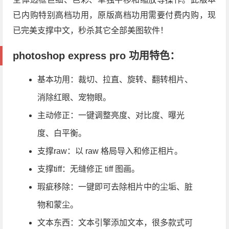
已内购特别高档功用，原版高档功用需要付费内购，现
已完美支撑中文，秒杀其它全部美图软件！
photoshop express pro 功用特色：
基本功用：裁切、拉直、旋转、翻转相片、
消除红眼、宠物眼。
主动修正：一键调整亮度、对比度、曝光
度、白平衡。
支撑raw：以 raw 格局导入和修正相片。
支撑tiff：无缝修正 tiff 图画。
瑕疵移除：一键即可去除相片中的尘垢、脏
物和蒙尘。
文本东西：文本引擎添加文本，很多款式可