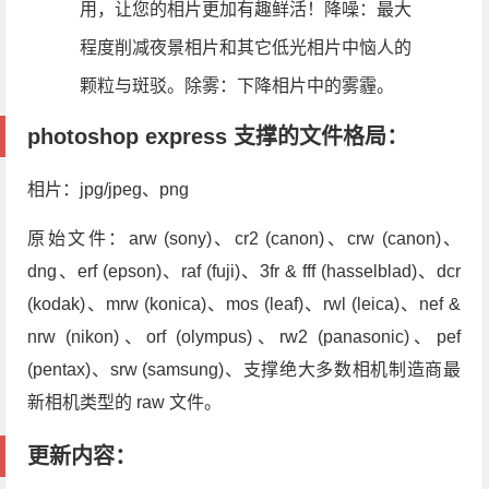
用，让您的相片更加有趣鲜活！降噪：最大
程度削减夜景相片和其它低光相片中恼人的
颗粒与斑驳。除雾：下降相片中的雾霾。
photoshop express 支撑的文件格局：
相片：jpg/jpeg、png
原始文件：arw (sony)、cr2 (canon)、crw (canon)、
dng、erf (epson)、raf (fuji)、3fr & fff (hasselblad)、dcr
(kodak)、mrw (konica)、mos (leaf)、rwl (leica)、nef &
nrw (nikon)、orf (olympus)、rw2 (panasonic)、pef
(pentax)、srw (samsung)、支撑绝大多数相机制造商最
新相机类型的 raw 文件。
更新内容：