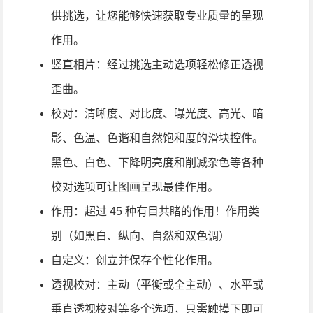
供挑选，让您能够快速获取专业质量的呈现
作用。
竖直相片：经过挑选主动选项轻松修正透视
歪曲。
校对：清晰度、对比度、曝光度、高光、暗
影、色温、色谐和自然饱和度的滑块控件。
黑色、白色、下降明亮度和削减杂色等各种
校对选项可让图画呈现最佳作用。
作用：超过 45 种有目共睹的作用！作用类
别（如黑白、纵向、自然和双色调）
自定义：创立并保存个性化作用。
透视校对：主动（平衡或全主动）、水平或
垂直透视校对等多个选项，只需触摸下即可