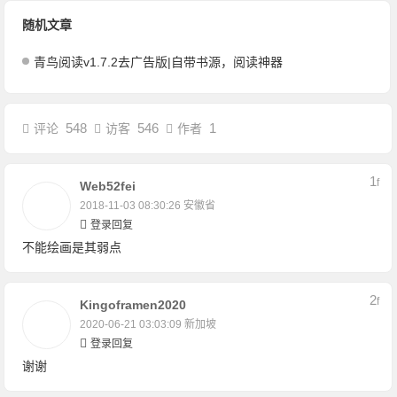
随机文章
青鸟阅读v1.7.2去广告版|自带书源，阅读神器
548
546
1
评论
访客
作者
1
F
Web52fei
2018-11-03 08:30:26
安徽省
登录回复
不能绘画是其弱点
2
F
Kingoframen2020
2020-06-21 03:03:09
新加坡
登录回复
谢谢