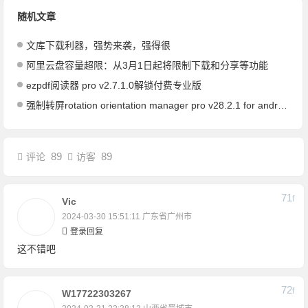
随机文章
文库下载利器，强势来袭，强得很
阿里云盘容量超限：从3月1日起将限制下载和分享等功能
ezpdf阅读器 pro v2.7.1.0解锁付费专业版
强制转屏rotation orientation manager pro v28.2.1 for android解锁付费版
89
89
评论
访客
71
F
Vic
2024-03-30 15:51:11
广东省广州市
登录回复
这不错吧
72
F
W17722303267