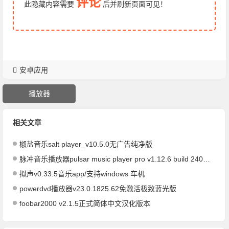
评论
此隐藏内容需要
后
并刷新页面
可见！
安卓应用
播放器
相关文章
椒盐音乐salt player_v10.5.0无广告纯净版
脉冲音乐播放器pulsar music player pro v1.12.6 build 240高级版
拟声v0.33.5音乐app/支持windows 车机
powerdvd播放器v23.0.1825.62免激活极致蓝光版
foobar2000 v2.1.5正式简体中文汉化版本