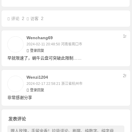
2
2
评论
访客
1
F
Wenchang69
2024-02-11 20:48:50
河南省周口市
登录回复
早就限速了，蜗牛云盘可突破此限制……
2
F
Wenzi1204
2024-02-17 22:58:21
浙江省杭州市
登录回复
非常感谢分享
发表评论