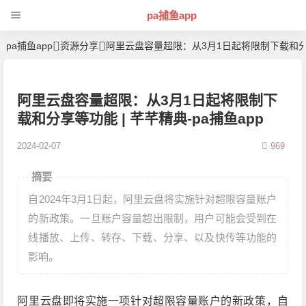
pa捕鱼app
pa捕鱼app
资源分享
阿里云盘容量超限：从3月1日起将限制下载和
阿里云盘容量超限：从3月1日起将限制下
载和分享等功能 | 芊芊精典-pa捕鱼app
2024-02-07
969
摘要
自2024年3月1日起，阿里云盘将实施针对超限容量账户
的新政策。一旦账户容量超出限制，用户可能会受到在
线播放、上传、转存、下载、分享、以及快传等功能的
影响。
阿里云盘即将实施一项针对超限容量账户的新政策，自