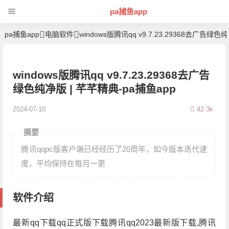
pa捕鱼app
pa捕鱼app
电脑软件
windows版腾讯qq v9.7.23.29368去广告绿色
windows版腾讯qq v9.7.23.29368去广告
绿色纯净版 | 芊芊精典-pa捕鱼app
2024-07-10
42.3k
摘要
腾讯qqpc版客户端已经经历了20周年，如今版本迭代速
度，平均保持在每月一更
软件介绍
最新qq下载qq正式版下载腾讯qq2023最新版下载,腾讯