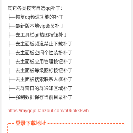
其它各类按需自选qq补丁：
├—恢复qq频道功能的补丁
├—最新版本地vip会员补丁
├—去工具栏gif热图按钮补丁
├—去主面板频道禁止下载补丁
├—去主面板空间个性装扮补丁
├—去主面板应用管理按钮补丁
├—去主面板等级图标按钮补丁
├—去主面板搜索联系人框补丁
├—去群窗口的群通知区域补丁
├—强制数据保存当前目录补丁
https://myqqjd.lanzout.com/b06pkk8wh
登录下载地址