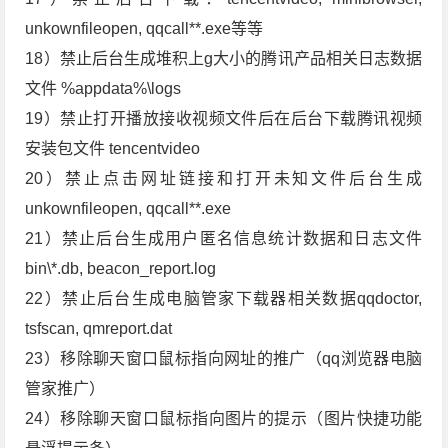
unkownfileopen, qqcall**.exe等等
18）禁止后台生成堆积上g大小的腾讯产品相关日志数据
文件 %appdata%\logs
19）禁止打开播放接收视频文件后在后台下载腾讯视频
安装包文件 tencentvideo
20）禁止点击网址链接和打开未知文件后台生成
unkownfileopen, qqcall**.exe
21）禁止后台生成用户匿名信息统计数据和日志文件
bin\*.db, beacon_report.log
22）禁止后台生成电脑管家下载器相关数据qqdoctor,
tsfscan, qmreport.dat
23）移除聊天窗口鼠标指向网址的推广（qq浏览器电脑
管家推广）
24）移除聊天窗口鼠标指向图片的提示（图片快捷功能