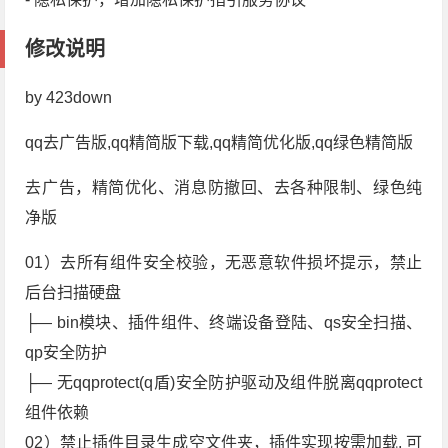
修改说明
by 423down
qq去广告版,qq精简版下载,qq精简优化版,qq绿色精简版
去广告，精简优化、消息防撤回、去各种限制、绿色纯
净版
01）去所有组件安全校验，无恶意软件损坏提示，禁止
后台扫描硬盘
├— bin模块、插件组件、终端设备登陆、qs安全扫描、
qp安全防护
├— 无qqprotect(q盾)安全防护驱动及组件脱离qqprotect
组件依赖
02）禁止插件目录生成空文件夹，插件实现按需加载, 可