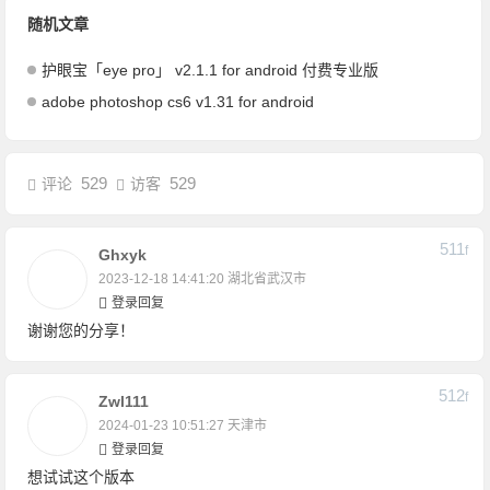
随机文章
护眼宝「eye pro」 v2.1.1 for android 付费专业版
adobe photoshop cs6 v1.31 for android
529
529
评论
访客
511
F
Ghxyk
2023-12-18 14:41:20
湖北省武汉市
登录回复
谢谢您的分享！
512
F
Zwl111
2024-01-23 10:51:27
天津市
登录回复
想试试这个版本