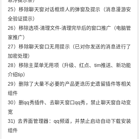
悬浮提示条）
25）移除聊天窗对话框烦人的弹窗及提示（消息漫游安
全验证提示）
26）移除选项-清理文件-清理完毕后的窗口推广（电脑管
家推广）
27）移除聊天窗口无用提示（已对你发送的消息进行了
加密处理）
28）移除主菜单无用项（升级、红点、tim推送、新功能
介绍tip）
29）删除了大量不必要的产品更迭历史遗留插件等相关
组件
30）删qq秀插件、去聊天窗口qq秀，禁止聊天窗自动变
宽
31) 去界面管理器：qq频道，并禁止启动自动下载安装
组件