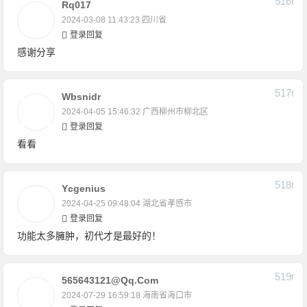
516
F
Rq017
2024-03-08 11:43:23
四川省
登录回复
感谢分享
517
F
Wbsnidr
2024-04-05 15:46:32
广西柳州市柳北区
登录回复
看看
518
F
Ycgenius
2024-04-25 09:48:04
湖北省孝感市
登录回复
功能太多臃肿，初代才是最好的！
519
F
565643121@qq.com
2024-07-29 16:59:18
海南省海口市