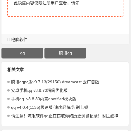
此隐藏内容仅限注册用户查看，请先
电脑软件
qq
腾讯qq
相关文章
腾讯qqpc版v9.7.13(29150) dreamcast 去广告版
安卓手机qq v8.9.70精简优化版
手机qq_v8.8.80内置qnotified模块版
qq v4.0.4(1135)极速版-速度轻快/告别卡顿
请注意！流氓软件qq正在窃取你的历史浏览记录！附拦截神器！