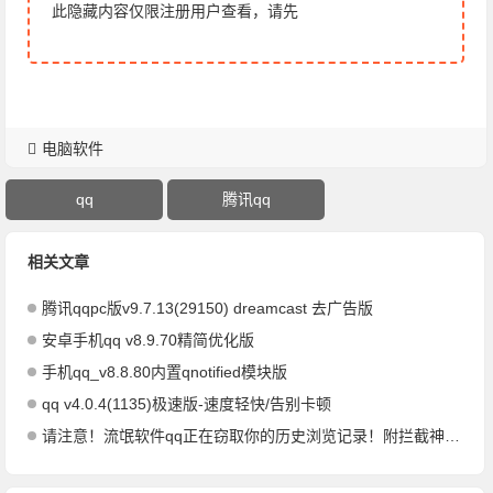
此隐藏内容仅限注册用户查看，请先
电脑软件
qq
腾讯qq
相关文章
腾讯qqpc版v9.7.13(29150) dreamcast 去广告版
安卓手机qq v8.9.70精简优化版
手机qq_v8.8.80内置qnotified模块版
qq v4.0.4(1135)极速版-速度轻快/告别卡顿
请注意！流氓软件qq正在窃取你的历史浏览记录！附拦截神器！