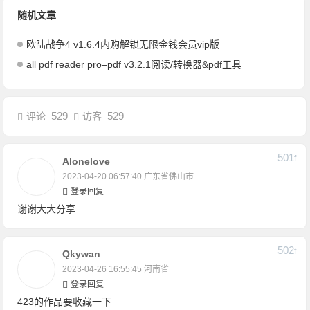
随机文章
欧陆战争4 v1.6.4内购解锁无限金钱会员vip版
all pdf reader pro–pdf v3.2.1阅读/转换器&pdf工具
529
529
评论
访客
501
F
Alonelove
2023-04-20 06:57:40
广东省佛山市
登录回复
谢谢大大分享
502
F
Qkywan
2023-04-26 16:55:45
河南省
登录回复
423的作品要收藏一下