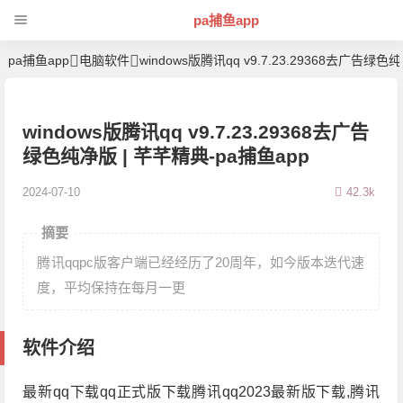
pa捕鱼app
pa捕鱼app
电脑软件
windows版腾讯qq v9.7.23.29368去广告绿色
windows版腾讯qq v9.7.23.29368去广告
绿色纯净版 | 芊芊精典-pa捕鱼app
2024-07-10
42.3k
摘要
腾讯qqpc版客户端已经经历了20周年，如今版本迭代速
度，平均保持在每月一更
软件介绍
最新qq下载qq正式版下载腾讯qq2023最新版下载,腾讯