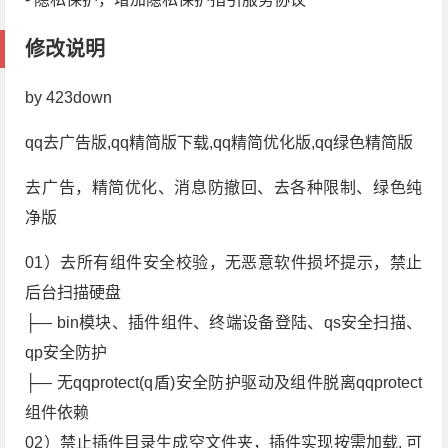
修改说明
by 423down
qq去广告版,qq精简版下载,qq精简优化版,qq绿色精简版
去广告，精简优化、消息防撤回、去各种限制、绿色纯
净版
01）去所有组件安全校验，无恶意软件损坏提示，禁止
后台扫描硬盘
├— bin模块、插件组件、终端设备登陆、qs安全扫描、
qp安全防护
├— 无qqprotect(q盾)安全防护驱动及组件脱离qqprotect
组件依赖
02）禁止插件目录生成空文件夹，插件实现按需加载, 可