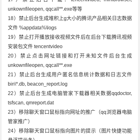
unkownfileopen, qqcall**.exe等等
18）禁止后台生成堆积上g大小的腾讯产品相关日志数据
文件 %appdata%\logs
19）禁止打开播放接收视频文件后在后台下载腾讯视频
安装包文件 tencentvideo
20）禁止点击网址链接和打开未知文件后台生成
unkownfileopen, qqcall**.exe
21）禁止后台生成用户匿名信息统计数据和日志文件
bin\*.db, beacon_report.log
22）禁止后台生成电脑管家下载器相关数据qqdoctor,
tsfscan, qmreport.dat
23）移除聊天窗口鼠标指向网址的推广（qq浏览器电脑
管家推广）
24）移除聊天窗口鼠标指向图片的提示（图片快捷功能