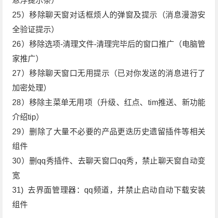
悬浮提示条）
25）移除聊天窗对话框烦人的弹窗及提示（消息漫游安
全验证提示）
26）移除选项-清理文件-清理完毕后的窗口推广（电脑管
家推广）
27）移除聊天窗口无用提示（已对你发送的消息进行了
加密处理）
28）移除主菜单无用项（升级、红点、tim推送、新功能
介绍tip）
29）删除了大量不必要的产品更迭历史遗留插件等相关
组件
30）删qq秀插件、去聊天窗口qq秀，禁止聊天窗自动变
宽
31) 去界面管理器：qq频道，并禁止启动自动下载安装
组件