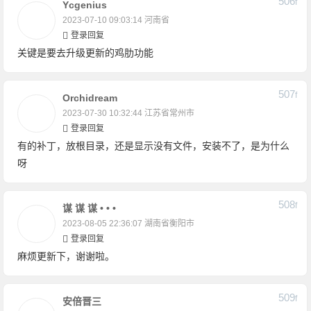
506
F
Ycgenius
2023-07-10 09:03:14
河南省
登录回复
关键是要去升级更新的鸡肋功能
507
F
Orchidream
2023-07-30 10:32:44
江苏省常州市
登录回复
有的补丁，放根目录，还是显示没有文件，安装不了，是为什么
呀
508
F
谋 谋 谋 • • •
2023-08-05 22:36:07
湖南省衡阳市
登录回复
麻烦更新下，谢谢啦。
509
F
安倍晋三