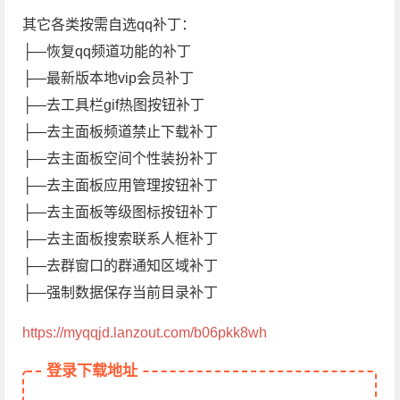
其它各类按需自选qq补丁：
├—恢复qq频道功能的补丁
├—最新版本地vip会员补丁
├—去工具栏gif热图按钮补丁
├—去主面板频道禁止下载补丁
├—去主面板空间个性装扮补丁
├—去主面板应用管理按钮补丁
├—去主面板等级图标按钮补丁
├—去主面板搜索联系人框补丁
├—去群窗口的群通知区域补丁
├—强制数据保存当前目录补丁
https://myqqjd.lanzout.com/b06pkk8wh
登录下载地址