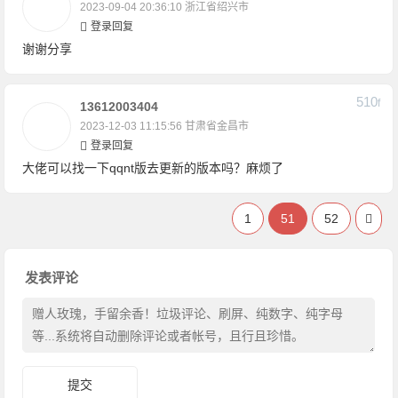
2023-09-04 20:36:10
浙江省绍兴市
登录回复
谢谢分享
510
F
13612003404
2023-12-03 11:15:56
甘肃省金昌市
登录回复
大佬可以找一下qqnt版去更新的版本吗？麻烦了
1
51
52
发表评论