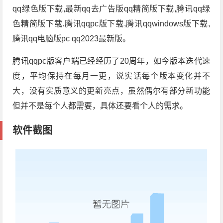
qq绿色版下载,最新qq去广告版qq精简版下载,腾讯qq绿
色精简版下载.腾讯qqpc版下载,腾讯qqwindows版下载,
腾讯qq电脑版pc qq2023最新版。
腾讯qqpc版客户端已经经历了20周年，如今版本迭代速
度，平均保持在每月一更，说实话每个版本变化并不
大，没有实质意义的更新亮点，虽然偶尔有部分新功能
但并不是每个人都需要，具体还要看个人的需求。
软件截图