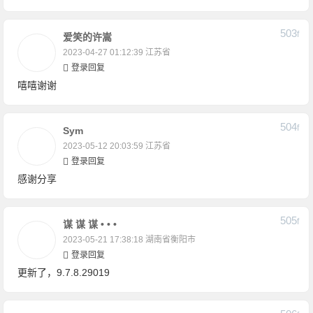
503
F
爱笑的许嵩
2023-04-27 01:12:39
江苏省
登录回复
嘻嘻谢谢
504
F
Sym
2023-05-12 20:03:59
江苏省
登录回复
感谢分享
505
F
谋 谋 谋 • • •
2023-05-21 17:38:18
湖南省衡阳市
登录回复
更新了，9.7.8.29019