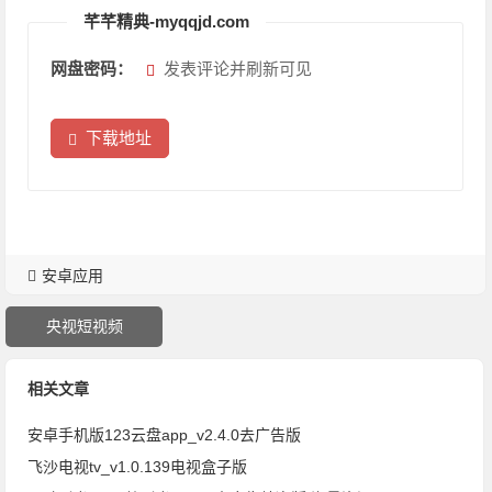
芊芊精典-myqqjd.com
网盘密码：
发表评论并刷新可见
下载地址
安卓应用
央视短视频
相关文章
安卓手机版123云盘app_v2.4.0去广告版
飞沙电视tv_v1.0.139电视盒子版