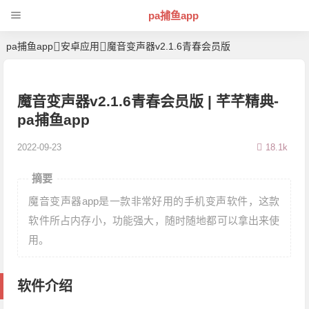
pa捕鱼app
pa捕鱼app
安卓应用
魔音变声器v2.1.6青春会员版
魔音变声器v2.1.6青春会员版 | 芊芊精典-
pa捕鱼app
2022-09-23
18.1k
摘要
魔音变声器app是一款非常好用的手机变声软件，这款
软件所占内存小，功能强大，随时随地都可以拿出来使
用。
软件介绍