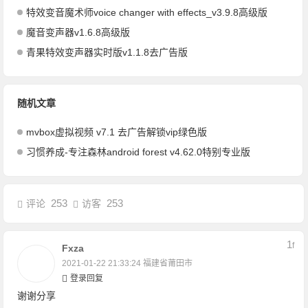
特效变音魔术师voice changer with effects_v3.9.8高级版
魔音变声器v1.6.8高级版
青果特效变声器实时版v1.1.8去广告版
随机文章
mvbox虚拟视频 v7.1 去广告解锁vip绿色版
习惯养成-专注森林android forest v4.62.0特别专业版
253
253
评论
访客
1
F
Fxza
2021-01-22 21:33:24
福建省莆田市
登录回复
谢谢分享