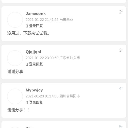
2
F
Jamesonk
2021-01-22 21:41:55
马来西亚
登录回复
没用过，下载来试试看。
3
F
Qjqjjqpl
2021-01-22 23:00:50
广东省汕头市
登录回复
谢谢分享
4
F
Mypwjcy
2021-01-23 01:14:05
四川省绵阳市
登录回复
谢谢分享！！
5
F