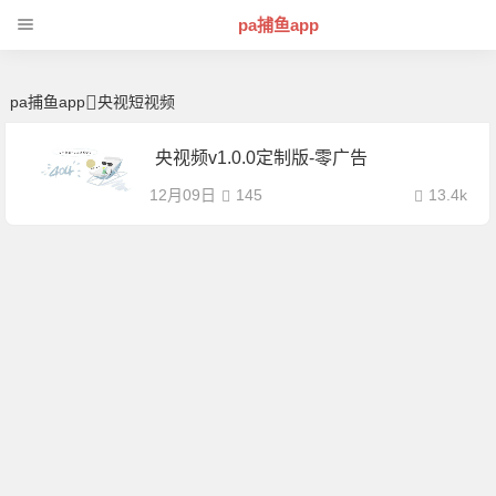
央视短视频 | 芊芊精典-pa捕鱼app
pa捕鱼app
pa捕鱼app
央视短视频
央视频v1.0.0定制版-零广告
12月09日
145
13.4k