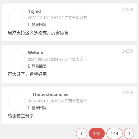
1428
F
Yxjmd
2023-12-10 12:02:03
广东省深圳市
登录回复
居然支持这么多格式，厉害厉害
1429
F
Wahaja
2024-02-08 10:04:38
辽宁省大连市
登录回复
可太好了，希望好用
1430
F
Thebestmanisme
2024-03-10 19:39:34
江西省南昌市
登录回复
感谢楼主分享
1
143
144