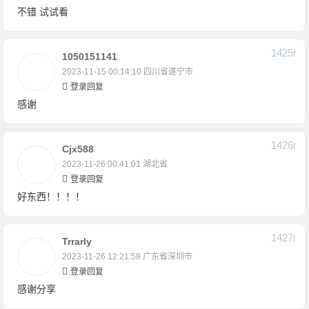
不错 试试看
1425
F
1050151141
2023-11-15 00:14:10
四川省遂宁市
登录回复
感谢
1426
F
Cjx588
2023-11-26 00:41:01
湖北省
登录回复
好东西！！！！
1427
F
Trrarly
2023-11-26 12:21:58
广东省深圳市
登录回复
感谢分享