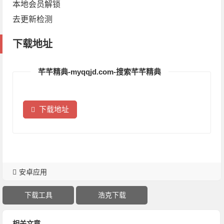
本地会员解锁
去更新检测
下载地址
芊芊精典-myqqjd.com-搜索芊芊精典
下载地址
安卓应用
下载工具
浩克下载
相关文章