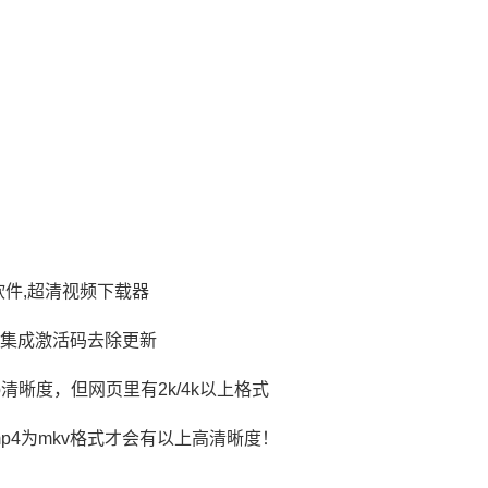
下载软件,超清视频下载器
携版，集成激活码去除更新
清晰度，但网页里有2k/4k以上格式
p4为mkv格式才会有以上高清晰度！