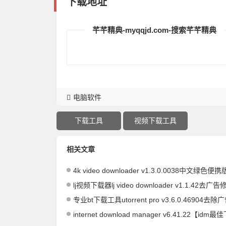
下载地址
芊芊精典-myqqjd.com-搜索芊芊精典
电脑软件
下载工具
视频下载工具
相关文章
4k video downloader v1.3.0.0038中文绿色便携
lj视频下载器lj video downloader v1.1.42去广
专业bt下载工具utorrent pro v3.6.0.46904去除广告绿
internet download manager v6.41.22【idm最佳下载利