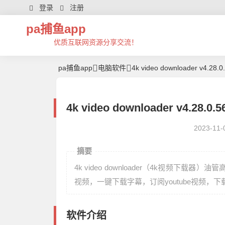
登录
注册
pa捕鱼app
优质互联网资源分享交流！
pa捕鱼app
电脑软件
4k video downloader v4
4k video downloader v4.
2023-11-
摘要
4k video downloader（4k视频
视频，一键下载字幕，订阅youtube视频，
软件介绍