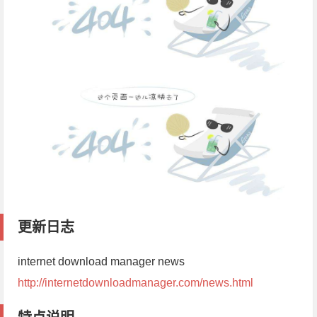
更新日志
internet download manager news
http://internetdownloadmanager.com/news.html