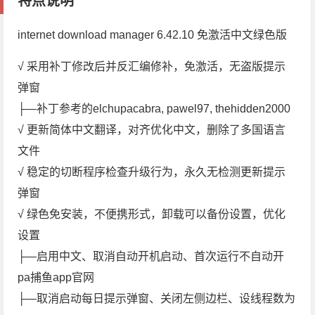
特点说明
internet download manager 6.42.10 免激活中文绿色版
√ 采用补丁修改后并反汇编修补，免激活，无盗版提示
弹窗
├—补丁参考的elchupacabra, pawel97, thehidden2000
√ 更新简体中文翻译，对齐优化中文，删除了多国语言
文件
√ 稳定的切断程序检查升级行为，永久无检测更新提示
弹窗
√ 绿色免安装，不便携形式，卸载可以备份设置，优化
设置
├—启用中文、取消自动开机启动、首次运行不自动开
pa捕鱼app官网
├—取消启动每日提示弹窗、关闭左侧边栏、设线程数为