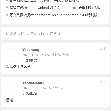
青鸟阅读v1.7.2去广告版|自带书源，阅读神器
超级度盘/原pandownload v1.2.9 for android 去限制/复活版-度盘资源秒下载
万兴数据恢复wondershare recoverit for mac 7.4.0特别版
814
812
2
评论
访客
作者
801
F
Youshang
2022-11-25 09:34:57
湖北省武汉市
登录回复
看看这个怎么样
802
F
15729316581
2022-11-25 19:57:25
河南省周口市
登录回复
感谢