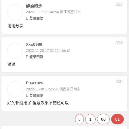
803
F
醉酒的沙
2022-11-25 21:40:56
浙江省嘉兴市
登录回复
谢谢分享
804
F
Xxx0386
2022-11-28 17:52:22
河南省
登录回复
谢谢
805
F
Pleasure
2022-11-30 17:26:31
河南省郑州市
登录回复
好久都没用了 但是效果不错还可以
1
80
81