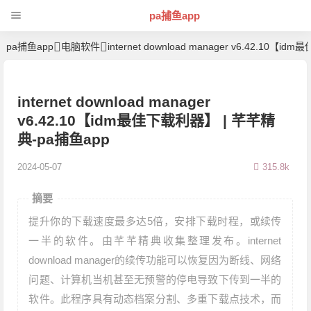
pa捕鱼app
pa捕鱼app
电脑软件
internet download manager v6.42.10【
internet download manager
v6.42.10【idm最佳下载利器】 | 芊芊精
典-pa捕鱼app
2024-05-07
315.8k
摘要
提升你的下载速度最多达5倍，安排下载时程，或续传
一半的软件。由芊芊精典收集整理发布。internet
download manager的续传功能可以恢复因为断线、网络
问题、计算机当机甚至无预警的停电导致下传到一半的
软件。此程序具有动态档案分割、多重下载点技术，而