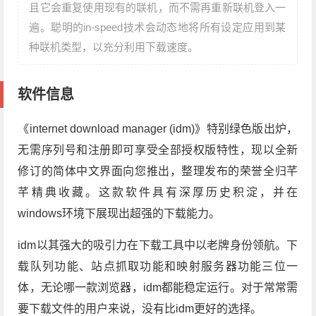
且它会重复使用现有的联机，而不需再重新联机登入一
遍。聪明的in-speed技术会动态地将所有设定应用到某
种联机类型，以充分利用下载速度。
软件信息
《internet download manager (idm)》特别绿色版出炉，
无需序列号和注册即可享受全部授权版特性，现以全新
修订的简体中文界面向您推出，整理发布的荣誉全归芊
芊精典收藏。这款软件具有深厚历史积淀，并在
windows环境下展现出超强的下载能力。
idm以其强大的吸引力在下载工具中以老牌身份领航。下
载队列功能、站点抓取功能和映射服务器功能三位一
体，无论哪一款浏览器，idm都能稳定运行。对于常常需
要下载文件的用户来说，没有比idm更好的选择。