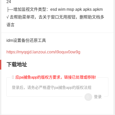
24
├—增加监视文件类型：esd wim msp apk apks apkm
√ 去帮助菜单项，去关于窗口无用按钮，删帮助文档多
语言
idm设置备份还原工具
https://myqqjd.lanzoui.com/i9oquv0ow9g
下载地址
应pa捕鱼app的版权方要求，链接已处理或移除!
登录后，请务必严格遵守pa捕鱼app的版权法规
登录