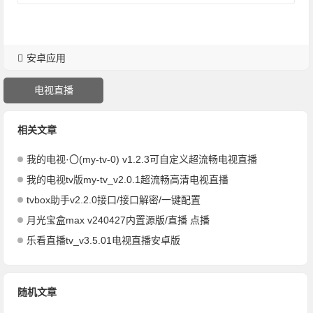
安卓应用
电视直播
相关文章
我的电视·〇(my-tv-0) v1.2.3可自定义超流畅电视直播
我的电视tv版my-tv_v2.0.1超流畅高清电视直播
tvbox助手v2.2.0接口/接口解密/一键配置
月光宝盒max v240427内置源版/直播 点播
乐看直播tv_v3.5.01电视直播安卓版
随机文章