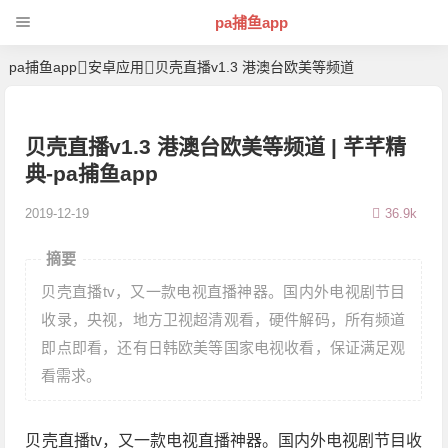
pa捕鱼app
pa捕鱼app
安卓应用
贝壳直播v1.3 港澳台欧美等频道
贝壳直播v1.3 港澳台欧美等频道 | 芊芊精
典-pa捕鱼app
2019-12-19
36.9k
摘要
贝壳直播tv，又一款电视直播神器。国内外电视剧节目
收录，央视，地方卫视超清观看，硬件解码，所有频道
即点即看，还有日韩欧美等国家电视收看，保证满足观
看需求。
贝壳直播tv，又一款电视直播神器。国内外电视剧节目收