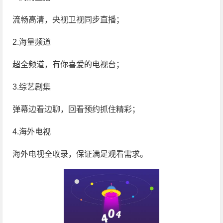
流畅高清，央视卫视同步直播；
2.海量频道
超全频道，有你喜爱的电视台；
3.综艺剧集
弹幕边看边聊，回看预约抓住精彩；
4.海外电视
海外电视全收录，保证满足观看需求。