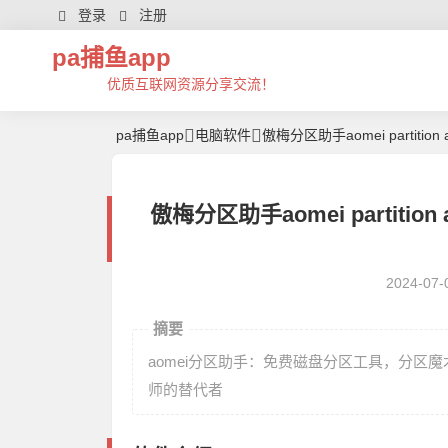
登录
注册
pa捕鱼app
优质互联网资源分享交流！
pa捕鱼app
电脑软件
傲梅分区助手aomei partition a
傲梅分区助手aomei partition 
2024-07-
摘要
aomei分区助手：免费磁盘分区工具，分
师的替代者