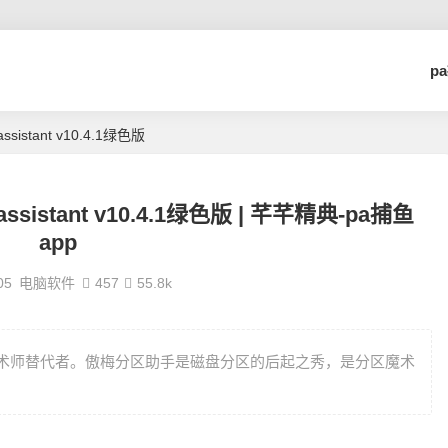
p
ssistant v10.4.1绿色版
assistant v10.4.1绿色版 | 芊芊精典-pa捕鱼
app
05
电脑软件
457
55.8k
区魔术师替代者。傲梅分区助手是磁盘分区的后起之秀，是分区魔术