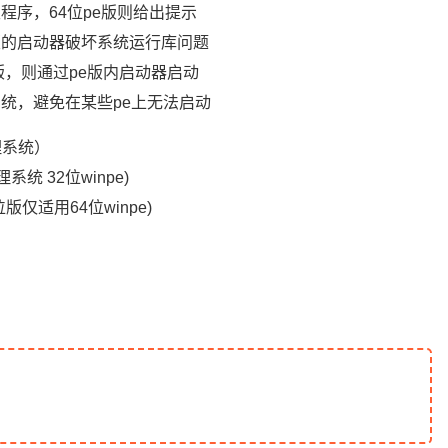
主程序，64位pe版则给出提示
版的启动器破坏系统运行库问题
e版，则通过pe版内启动器启动
系统，避免在某些pe上无法启动
位物理系统）
物理系统 32位winpe)
64位版仅适用64位winpe)