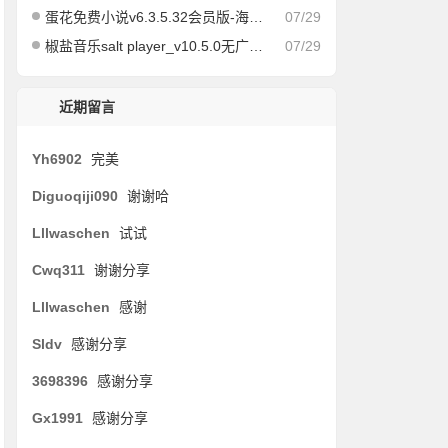
蛋花免费小说v6.3.5.32会员版-海量免费小说有声小说阅读听书
07/29
椒盐音乐salt player_v10.5.0无广告纯净版
07/29
近期留言
Yh6902
完美
Diguoqiji090
谢谢哈
Lllwaschen
试试
Cwq311
谢谢分享
Lllwaschen
感谢
Sldv
感谢分享
3698396
感谢分享
Gx1991
感谢分享