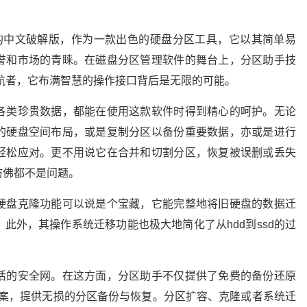
sistant）的中文破解版，作为一款出色的硬盘分区工具，它以其简单易
誉和市场的青睐。在磁盘分区管理软件的舞台上，分区助手技
派的领航者，它布满智慧的操作接口背后是无限的可能。
各类珍贵数据，都能在使用这款软件时得到精心的呵护。无论
的硬盘空间布局，或是复制分区以备份重要数据，亦或是进行
轻松应对。更不用说它在合并和切割分区，恢复被误删或丢失
仿佛都不是问题。
硬盘克隆功能可以说是个宝藏，它能完整地将旧硬盘的数据迁
此外，其操作系统迁移功能也极大地简化了从hdd到ssd的过
活的安全网。在这方面，分区助手不仅提供了免费的备份还原
代方案，提供无损的分区备份与恢复。分区扩容、克隆或者系统迁