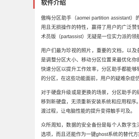
软件介绍
傲梅分区助手（aomei partition as
用且无损操作的特性，赢得了用户的广泛赞
术员版（partassist）无疑是一位实力
用户们最为珍视的照片，重要的文档，以及
是调整分区大小、移动分区位置来最优化你
快速分区以提升工作效率，分区助手都能够
的分区，在这些功能面前，用户的疑难杂症
对于硬盘升级或是更换的场景，分区助手的
移到新硬盘，无须重新安装系统和应用程序。
渡过程，让电脑性能的提升变得触手可及。
众所周知，数据的安全备份是每个人数字生
选项，而且还能作为一键ghost系统的替