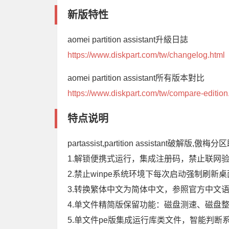
新版特性
aomei partition assistant升級日誌
https://www.diskpart.com/tw/changelog.html
aomei partition assistant所有版本對比
https://www.diskpart.com/tw/compare-edition
特点说明
partassist,partition assistant破解版,
1.解锁便携式运行，集成注册码，禁止联网
2.禁止winpe系统环境下每次启动强制刷新
3.转换繁体中文为简体中文，参照官方中文
4.单文件精简版保留功能：磁盘测速、磁盘整理
5.单文件pe版集成运行库类文件，智能判断系