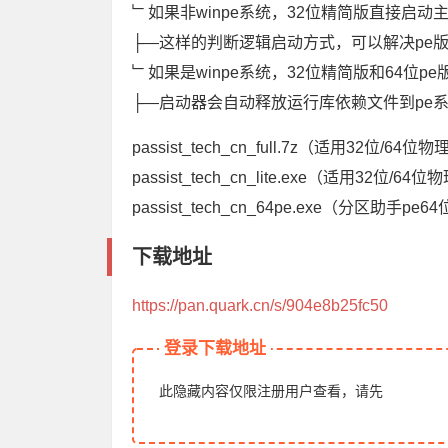
﹂如果非winpe系统，32位精简版直接启动
├—这样的判断逻辑启动方式，可以解决pe
﹂如果是winpe系统，32位精简版和64位p
├—启动器会自动释放运行库依赖文件到pe
passist_tech_cn_full.7z（适用32位/64
passist_tech_cn_lite.exe（适用32位/64位
passist_tech_cn_64pe.exe（分区助手pe
下载地址
https://pan.quark.cn/s/904e8b25fc50
登录下载地址
此隐藏内容仅限注册用户查看，请先