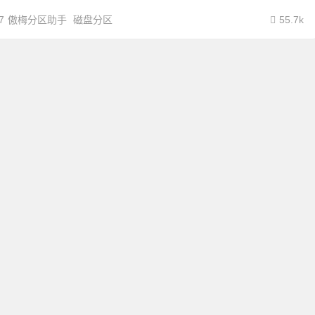
7
傲梅分区助手
磁盘分区
55.7k