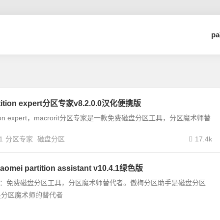
p
artition expert分区专家v8.2.0.0汉化便携版
artition expert，macrorit分区专家是一款免费磁盘分区工具，分区魔术师替
1
分区专家
磁盘分区
17.4k
i partition assistant v10.4.1绿色版
助手：免费磁盘分区工具，分区魔术师替代者。傲梅分区助手是磁盘分区
是分区魔术师的替代者