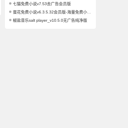
七猫免费小说v7.53去广告会员版
蛋花免费小说v6.3.5.32会员版-海量免费小说有声小说阅读听书
椒盐音乐salt player_v10.5.0无广告纯净版