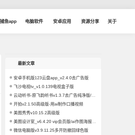
a捕鱼app
电脑软件
安卓应用
资源分享
关于
最新文章
安卓手机版123云盘app_v2.4.0去广告版
飞沙电视tv_v1.0.139电视盒子版
云动听书-原飞韵听书v1.3.7去广告纯净版/海量资源
开拍v2.1.50高级版-用ai制作口播视频
美图秀秀v10.15.2高级版
美图设计室_v6.4.20 vip会员版/ai作图海报编辑
微信电脑版v3.9.11.25多开防撤回绿色版