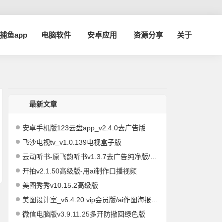
a捕鱼app
电脑软件
安卓应用
资源分享
关于
最新文章
安卓手机版123云盘app_v2.4.0去广告版
飞沙电视tv_v1.0.139电视盒子版
云动听书-原飞韵听书v1.3.7去广告纯净版/海量资源
开拍v2.1.50高级版-用ai制作口播视频
美图秀秀v10.15.2高级版
美图设计室_v6.4.20 vip会员版/ai作图海报编辑
微信电脑版v3.9.11.25多开防撤回绿色版