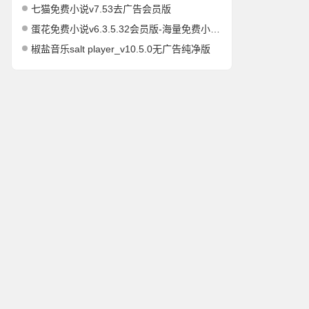
七猫免费小说v7.53去广告会员版
蛋花免费小说v6.3.5.32会员版-海量免费小说有声小说阅读听书
椒盐音乐salt player_v10.5.0无广告纯净版