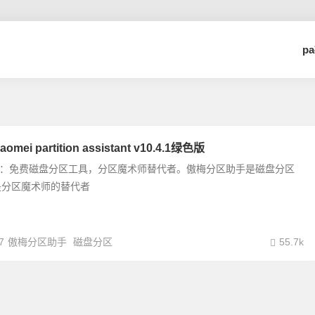
p
i partition assistant v10.4.1绿色版
助手：免费磁盘分区工具，分区魔术师替代者。傲梅分区助手是磁盘分区
是分区魔术师的替代者
7
傲梅分区助手
磁盘分区
55.7k