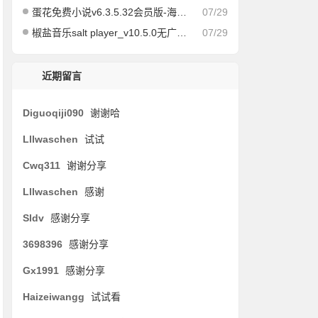
蛋花免费小说v6.3.5.32会员版-海量免费小说有声小说阅读听书
07/29
椒盐音乐salt player_v10.5.0无广告纯净版
07/29
近期留言
Diguoqiji090
谢谢哈
Lllwaschen
试试
Cwq311
谢谢分享
Lllwaschen
感谢
Sldv
感谢分享
3698396
感谢分享
Gx1991
感谢分享
Haizeiwangg
试试看