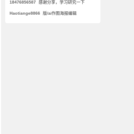
18476856587
感谢分享，学习研究一下
Haotiange8866
版/ai作图海报编辑