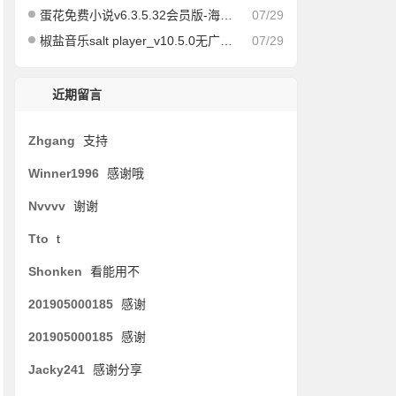
蛋花免费小说v6.3.5.32会员版-海量免费小说有声小说阅读听书
07/29
椒盐音乐salt player_v10.5.0无广告纯净版
07/29
近期留言
Zhgang
支持
Winner1996
感谢哦
Nvvvv
谢谢
Tto
t
Shonken
看能用不
201905000185
感谢
201905000185
感谢
Jacky241
感谢分享