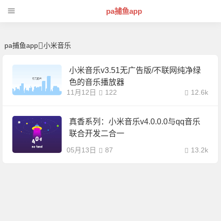
小米音乐 | 芊芊精典-pa捕鱼app
pa捕鱼app
pa捕鱼app
小米音乐
小米音乐v3.51无广告版/不联网纯净绿
色的音乐播放器
11月12日
122
12.6k
真香系列：小米音乐v4.0.0.0与qq音乐
联合开发二合一
05月13日
87
13.2k