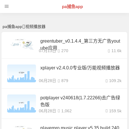
视频播放器 | 芊芊精典-pa捕鱼app
pa捕鱼app
pa捕鱼app
视频播放器
greentuber_v0.1.4.4_第三方无广告yout
ube应用
07月13日
270
11.6k
xplayer v2.4.0.0专业版/万能视频播放器
06月28日
879
109.2k
potplayer v240618(1.7.22266)去广告绿
色版
06月28日
1,062
159.5k
playerpro music player v5.35 build 240