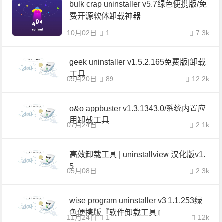
bulk crap uninstaller v5.7绿色便携版/免
费开源软体卸载神器
10月02日
1
7.3k
geek uninstaller v1.5.2.165免费版|卸载
工具
09月20日
89
12.2k
o&o appbuster v1.3.1343.0/系统内置应
用卸载工具
07月24日
2.1k
高效卸载工具 | uninstallview 汉化版v1.
5
05月08日
2.3k
wise program uninstaller v3.1.1.253绿
色便携版『软件卸载工具』
11月24日
1
12k