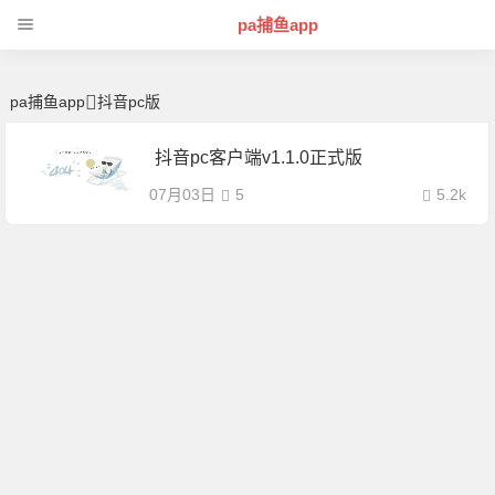
抖音pc版 | 芊芊精典-pa捕鱼app
pa捕鱼app
pa捕鱼app
抖音pc版
抖音pc客户端v1.1.0正式版
07月03日
5
5.2k