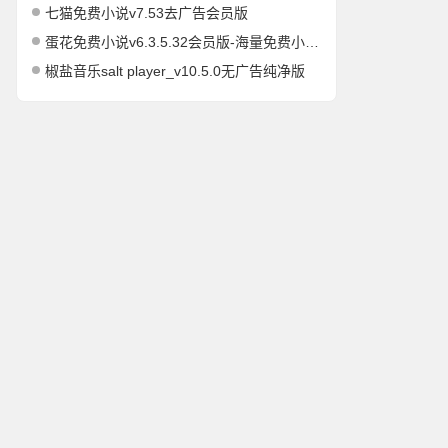
七猫免费小说v7.53去广告会员版
蛋花免费小说v6.3.5.32会员版-海量免费小说有声小说阅读听书
椒盐音乐salt player_v10.5.0无广告纯净版