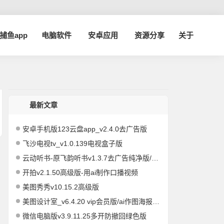
a捕鱼app
电脑软件
安卓应用
资源分享
关于
最新文章
安卓手机版123云盘app_v2.4.0去广告版
飞沙电视tv_v1.0.139电视盒子版
云动听书-原飞韵听书v1.3.7去广告纯净版/海量资源
开拍v2.1.50高级版-用ai制作口播视频
美图秀秀v10.15.2高级版
美图设计室_v6.4.20 vip会员版/ai作图海报编辑
微信电脑版v3.9.11.25多开防撤回绿色版