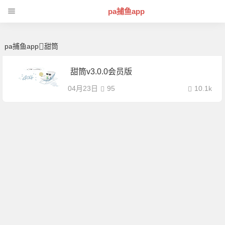
甜筒 | 芊芊精典-pa捕鱼app
pa捕鱼app
pa捕鱼app
甜筒
甜筒v3.0.0会员版
04月23日
95
10.1k