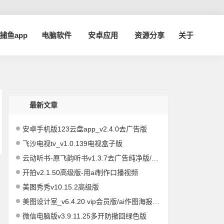
a捕鱼app
电脑软件
安卓应用
资源分享
关于
最新文章
安卓手机版123云盘app_v2.4.0去广告版
飞沙电视tv_v1.0.139电视盒子版
云动听书-原飞韵听书v1.3.7去广告纯净版/海量资源
开拍v2.1.50高级版-用ai制作口播视频
美图秀秀v10.15.2高级版
美图设计室_v6.4.20 vip会员版/ai作图海报编辑
微信电脑版v3.9.11.25多开防撤回绿色版