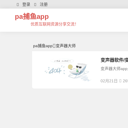
变声器大师 | 芊芊精典-pa捕鱼app
登录
注册
pa捕鱼app
优质互联网资源分享交流！
pa捕鱼app
变声器大师
变声器软件/变
变声器大师ap
02月21日
26