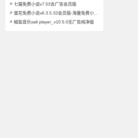
七猫免费小说v7.53去广告会员版
蛋花免费小说v6.3.5.32会员版-海量免费小说有声小说阅读听书
椒盐音乐salt player_v10.5.0无广告纯净版