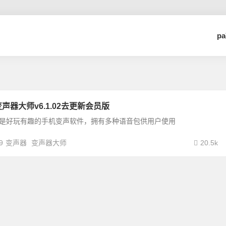
p
声器大师v6.1.02去更新会员版
p是好玩有趣的手机变声软件，拥有多种语音包供用户使用
9
变声器
变声器大师
20.5k