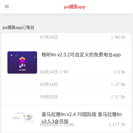
电台 | 芊芊精典-pa捕鱼app
pa捕鱼app
pa捕鱼app
电台
07月20日
90.6k
畅听fm v2.3.2可自定义的免费电台app
04月14日
90
3.9k
03月14日
17.8k
09月25日
17.8k
喜马拉雅fm v2.4.70国际版 喜马拉雅fm
v3.5.3会员版
04月10日
1,196
177.7k