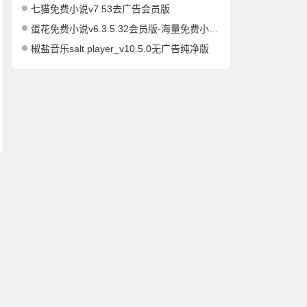
七猫免费小说v7.53去广告会员版
蛋花免费小说v6.3.5.32会员版-海量免费小说有声小说阅读听书
椒盐音乐salt player_v10.5.0无广告纯净版