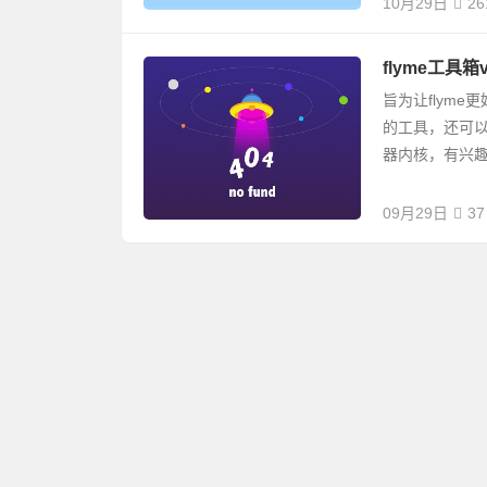
10月29日
26
flyme工具箱
旨为让flym
的工具，还可
器内核，有兴趣的
09月29日
37