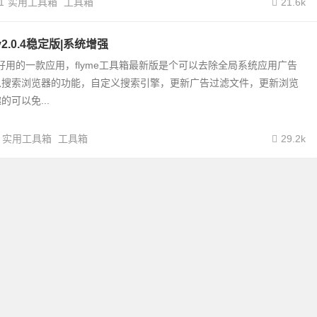
1
实用工具箱
工具箱
21.6k
v2.0.4稳定版|系统增强
e更好用的一款应用，flyme工具箱最新版是个可以去除全局系统应用广告
以搜索浏览器的功能，自定义搜索引擎，更新广告过滤文件，更新浏览
可以免...
实用工具箱
工具箱
29.2k