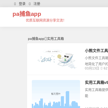
实用工具箱 | 芊芊精典-pa捕鱼app
登录
注册
pa捕鱼app
优质互联网资源分享交流！
pa捕鱼app
实用工具箱
小熊文件工具箱
小熊文件工具
地简化了用户
03月13日
62
实用工具箱v9
实用工具箱提
能