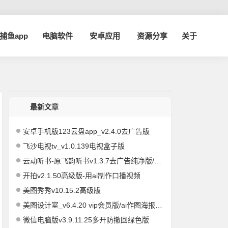
a捕鱼app
电脑软件
安卓应用
资源分享
关于
最新文章
安卓手机版123云盘app_v2.4.0去广告版
飞沙电视tv_v1.0.139电视盒子版
云动听书-原飞韵听书v1.3.7去广告纯净版/海量资源
开拍v2.1.50高级版-用ai制作口播视频
美图秀秀v10.15.2高级版
美图设计室_v6.4.20 vip会员版/ai作图海报编辑
微信电脑版v3.9.11.25多开防撤回绿色版