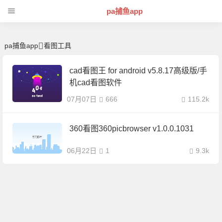
看图工具 | 芊芊精典-pa捕鱼app
pa捕鱼app
pa捕鱼app
看图工具
cad看图王 for android v5.8.17高级版/手
机cad看图软件
07月07日
666
115.2k
360看图360picbrowser v1.0.0.1031
06月22日
1
9.3k