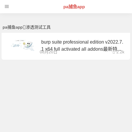
渗透测试工具 | 芊芊精典-pa捕鱼app
pa捕鱼app
pa捕鱼app
渗透测试工具
burp suite professional edition v2022.7.
1 x64 full activated all addons最新特别
08月20日
2.2k
版