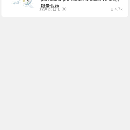
锁专业版
12月23日
30
4.7k