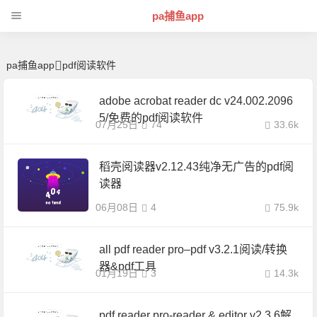
pdf阅读软件 | 芊芊精典-pa捕鱼app
pa捕鱼app
pa捕鱼app
pdf阅读软件
adobe acrobat reader dc v24.002.2096
5/免费的pdf阅读软件
07月25日
74
33.6k
稻壳阅读器v2.12.43纯净无广告的pdf阅
读器
06月08日
4
75.9k
all pdf reader pro–pdf v3.2.1阅读/转换
器&pdf工具
01月19日
3
14.3k
pdf reader pro-reader & editor v2.3.6解