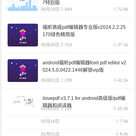
7特别版
06月19日
444
72.8k
福昕高级pdf编辑器专业版v2024.2.2.25
170绿色精简版
05月26日
314
37.1k
android福昕pdf编辑器foxit pdf editor v2
024.5.0.0422.1446解锁vip版
05月01日
199
42.1k
ilovepdf v3.7.1 for android高级版/pdf编
辑器和阅读器
03月25日
122
10.2k
02月14日
7.4k
01月01日
8.6k