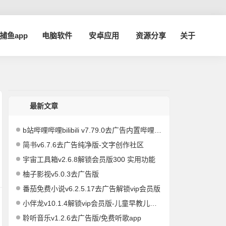
a捕鱼app
电脑软件
安卓应用
资源分享
关于
最新文章
b站哔哩哔哩bilibili v7.79.0去广告内置哔哩漫游模块版/解锁实用功能
简书v6.7.6去广告纯净版-文字创作社区
宇宙工具箱v2.6.8解锁会员版300 实用功能
柚子影视v5.0.3去广告版
番茄免费小说v6.2.5.17去广告解锁vip会员版
小伴龙v10.1.4解锁vip会员版-儿童早教儿歌故事启蒙
聆听音乐v1.2.6去广告版/免费听歌app