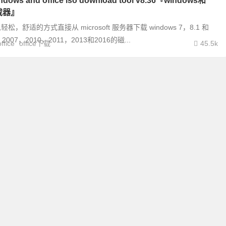
indows and office iso download tool v8.36『windows和
下载器』
，舒适的方式直接从 microsoft 服务器下载 windows 7，8.1 和
e 2007，2010，2011，2013和2016的磁...
office
office下载
45.5k