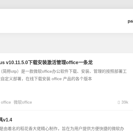
p
l plus v10.11.5.0下载安装激活管理office一条龙
ol plus（简称otp）是一款微软office办公软件下载、安装、管理的按照部署工
定义部署，在线下载安装 office 产品的各个版本
office
微软office
39k
具v1.4
安装工具是由着名的稻花香大佬精心制作，旨在为用户提供方便快捷的微软办