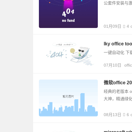
公套件安装与
01月09日
4
lky office
一键自动化 下载
07月10日
offi
微软office 
经典的老版本 of
大神，精通绿化
08月13日
6