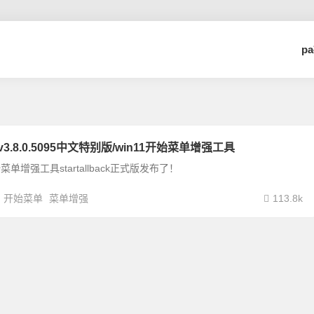
p
ack v3.8.0.5095中文特别版/win11开始菜单增强工具
开始菜单增强工具startallback正式版发布了！
开始菜单
菜单增强
113.8k