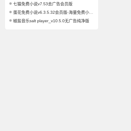
七猫免费小说v7.53去广告会员版
蛋花免费小说v6.3.5.32会员版-海量免费小说有声小说阅读听书
椒盐音乐salt player_v10.5.0无广告纯净版