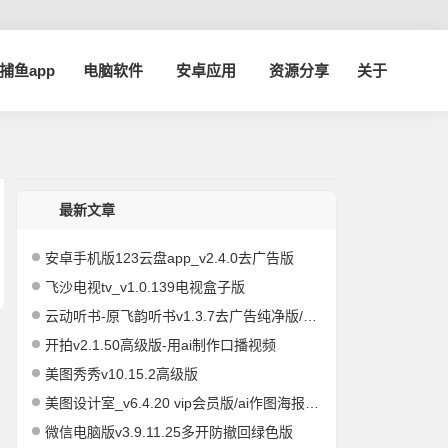
a捕鱼app
电脑软件
安卓应用
资源分享
关于
最新文章
安卓手机版123云盘app_v2.4.0去广告版
飞沙电视tv_v1.0.139电视盒子版
云动听书-原飞韵听书v1.3.7去广告纯净版/海量资源
开拍v2.1.50高级版-用ai制作口播视频
美图秀秀v10.15.2高级版
美图设计室_v6.4.20 vip会员版/ai作图海报编辑
微信电脑版v3.9.11.25多开防撤回绿色版