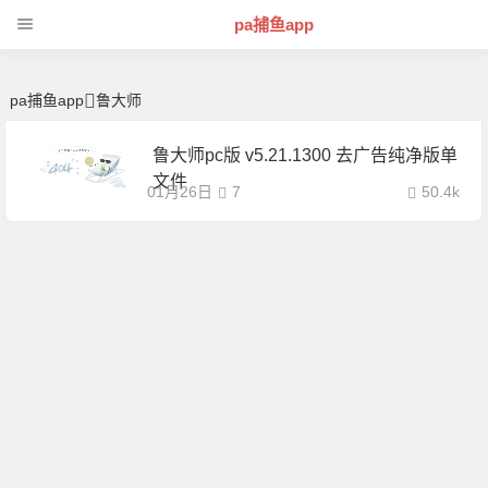
鲁大师 | 芊芊精典-pa捕鱼app
pa捕鱼app
pa捕鱼app
鲁大师
鲁大师pc版 v5.21.1300 去广告纯净版单
文件
01月26日
7
50.4k