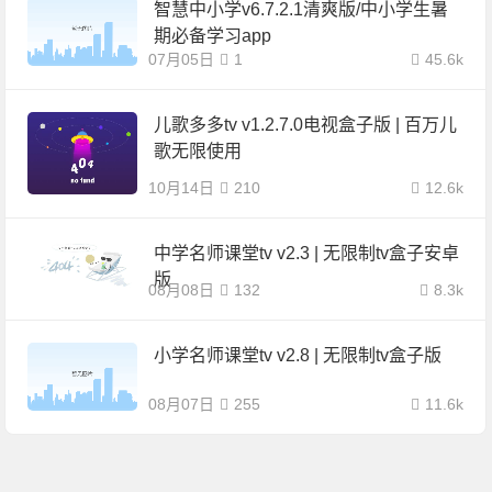
智慧中小学v6.7.2.1清爽版/中小学生暑
期必备学习app
07月05日
1
45.6k
儿歌多多tv v1.2.7.0电视盒子版 | 百万儿
歌无限使用
10月14日
210
12.6k
中学名师课堂tv v2.3 | 无限制tv盒子安卓
版
08月08日
132
8.3k
小学名师课堂tv v2.8 | 无限制tv盒子版
08月07日
255
11.6k