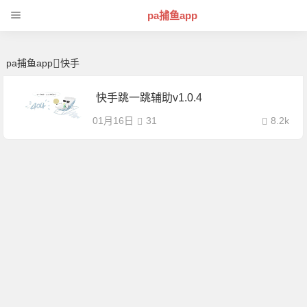
快手 | 芊芊精典-pa捕鱼app
pa捕鱼app
pa捕鱼app
快手
快手跳一跳辅助v1.0.4
01月16日
31
8.2k