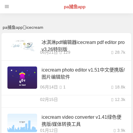
icecream | 芊芊精典-pa捕鱼app
pa捕鱼app
pa捕鱼app
icecream
冰淇淋pdf编辑器icecream pdf editor pro
v3.26特别版
06月21日
129
28.7k
icecream photo editor v1.51中文便携版/
图片编辑软件
06月14日
1
18.8k
02月15日
12.3k
icecream video converter v1.41绿色便
携版/媒体转换工具
01月12日
3.9k