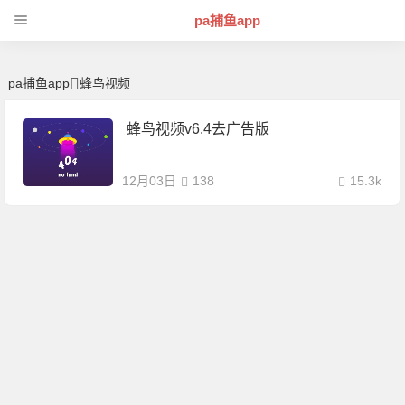
蜂鸟视频 | 芊芊精典-pa捕鱼app
pa捕鱼app
pa捕鱼app
蜂鸟视频
蜂鸟视频v6.4去广告版
12月03日
138
15.3k