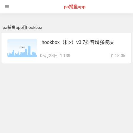
hookbox | 芊芊精典-pa捕鱼app
pa捕鱼app
pa捕鱼app
hookbox
hookbox（抖x）v3.7抖音增强模块
05月28日
139
18.3k