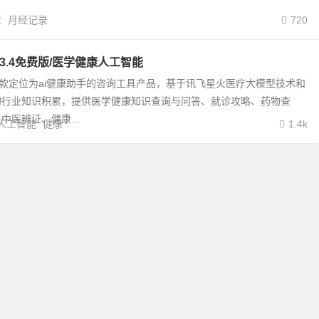
康
月经记录
720
.3.4免费版/医学健康人工智能
一款定位为ai健康助手的咨询工具产品，基于讯飞星火医疗大模型技术和
的行业知识积累，提供医学健康知识查询与问答、就诊攻略、药物查
中医辨证、健康...
人工智能
健康
1.4k