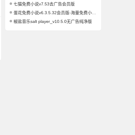
七猫免费小说v7.53去广告会员版
蛋花免费小说v6.3.5.32会员版-海量免费小说有声小说阅读听书
椒盐音乐salt player_v10.5.0无广告纯净版