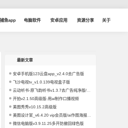
a捕鱼app
电脑软件
安卓应用
资源分享
关于
最新文章
安卓手机版123云盘app_v2.4.0去广告版
飞沙电视tv_v1.0.139电视盒子版
云动听书-原飞韵听书v1.3.7去广告纯净版/海量资源
开拍v2.1.50高级版-用ai制作口播视频
美图秀秀v10.15.2高级版
美图设计室_v6.4.20 vip会员版/ai作图海报编辑
微信电脑版v3.9.11.25多开防撤回绿色版