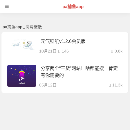
高清壁纸 | 芊芊精典-pa捕鱼app
pa捕鱼app
pa捕鱼app
高清壁纸
元气壁纸v1.2.6会员版
10月21日
146
9.8k
分享两个“干货”网站！啥都能搜！肯定
有你需要的
05月12日
11.3k