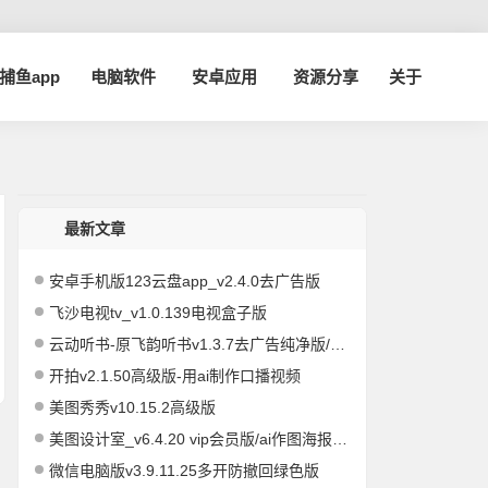
a捕鱼app
电脑软件
安卓应用
资源分享
关于
最新文章
安卓手机版123云盘app_v2.4.0去广告版
飞沙电视tv_v1.0.139电视盒子版
云动听书-原飞韵听书v1.3.7去广告纯净版/海量资源
开拍v2.1.50高级版-用ai制作口播视频
美图秀秀v10.15.2高级版
美图设计室_v6.4.20 vip会员版/ai作图海报编辑
微信电脑版v3.9.11.25多开防撤回绿色版