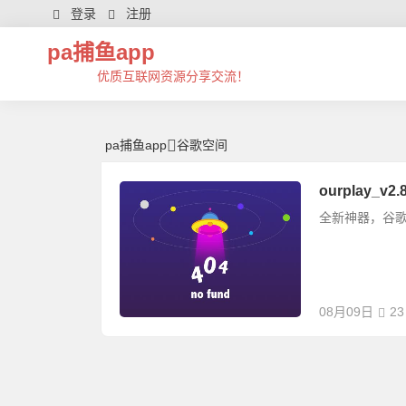
谷歌空间 | 芊芊精典-pa捕鱼app
登录
注册
pa捕鱼app
优质互联网资源分享交流！
pa捕鱼app
谷歌空间
ourplay_v
全新神器，谷歌
08月09日
23