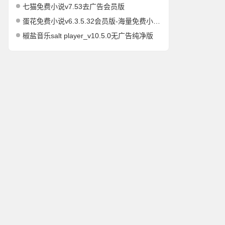
七猫免费小说v7.53去广告会员版
蛋花免费小说v6.3.5.32会员版-海量免费小说有声小说阅读听书
椒盐音乐salt player_v10.5.0无广告纯净版