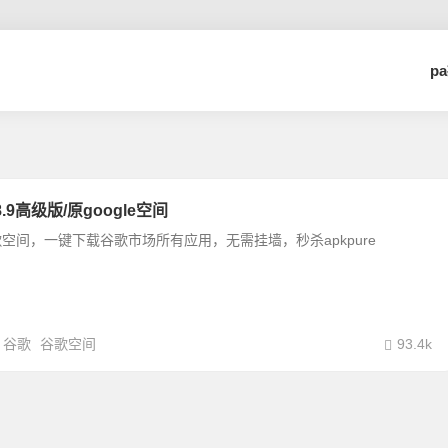
p
2.8.9高级版/原google空间
空间，一键下载谷歌市场所有应用，无需挂墙，秒杀apkpure
谷歌
谷歌空间
93.4k