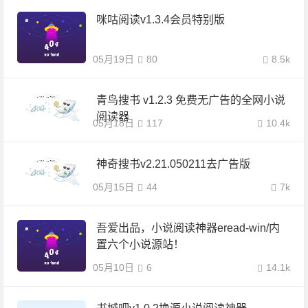
咪咕阅读v1.3.4会员特别版
05月19日
80
8.5k
青鸟搜书 v1.2.3 免费无广告的全网小说
阅读器
05月18日
117
10.4k
神奇搜书v2.21.050211去广告版
05月15日
44
7k
吾爱出品，小说阅读神器eread-win/内
置六个小说源站！
05月10日
6
14.1k