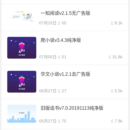
一知阅读v2.1.5无广告版
07月15日
55
8.2k
爬小说v3.4.3纯净版
07月05日
51
31.8k
华文小说v1.2.1去广告版
06月27日
27
5.5k
旧版追书v7.0.20191113纯净版
05月27日
75
7.9k