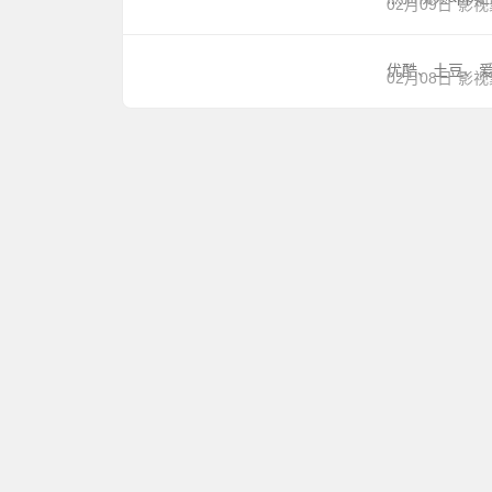
02月09日
影视
优酷、土豆、爱
02月08日
影视