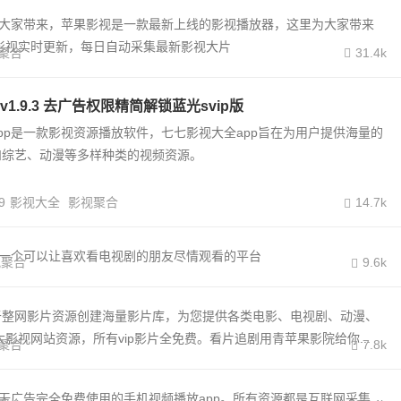
为大家带来，苹果影视是一款最新上线的影视播放器，这里为大家带来
影视实时更新，每日自动采集最新影视大片
聚合
31.4k
1.9.3 去广告权限精简解锁蓝光svip版
pp是一款影视资源播放软件，七七影视大全app旨在为用户提供海量的
和综艺、动漫等多样种类的视频资源。
9
影视大全
影视聚合
14.7k
是一个可以让喜欢看电视剧的朋友尽情观看的平台
视聚合
9.6k
于整网影片资源创建海量影片库，为您提供各类电影、电视剧、动漫、
视网站资源，所有vip影片全免费。看片追剧用青苹果影院给你...
聚合
7.8k
是无广告完全免费使用的手机视频播放app。所有资源都是互联网采集