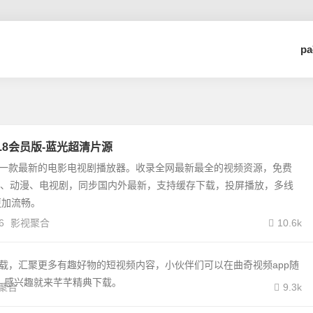
p
2.8会员版-蓝光超清片源
，一款最新的电影电视剧播放器。收录全网最新最全的视频资源，免费
电影、动漫、电视剧，同步国内外最新，支持缓存下载，投屏播放，多线
更加流畅。
6
影视聚合
10.6k
下载，汇聚更多有趣好物的短视频内容，小伙伴们可以在曲奇视频app随
，感兴趣就来芊芊精典下载。
聚合
9.3k