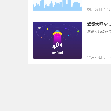
06月07日
45
滤镜大师 v4.
滤镜大师破解
12月25日
98