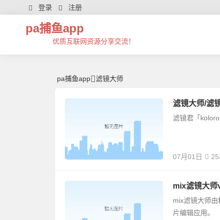
滤镜大师 | 芊芊精典-pa捕鱼app
登录
注册
pa捕鱼app
优质互联网资源分享交流！
pa捕鱼app
滤镜大师
滤镜大师/滤镜君ko
滤镜君「kolor
07月01日
25
mix滤镜大师v
mix滤镜大师
片编辑应用。