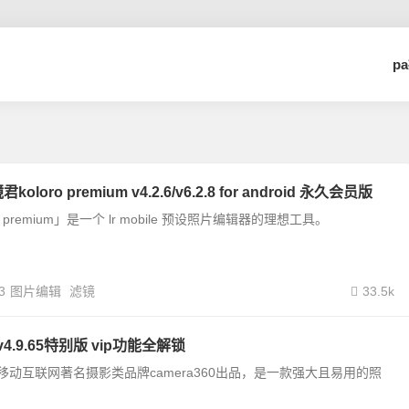
p
loro premium v4.2.6/v6.2.8 for android 永久会员版
o premium」是一个 lr mobile 预设照片编辑器的理想工具。
3
图片编辑
滤镜
33.5k
4.9.65特别版 vip功能全解锁
由移动互联网著名摄影类品牌camera360出品，是一款强大且易用的照