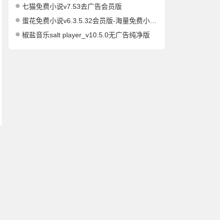
七猫免费小说v7.53去广告会员版
蛋花免费小说v6.3.5.32会员版-海量免费小说有声小说阅读听书
椒盐音乐salt player_v10.5.0无广告纯净版