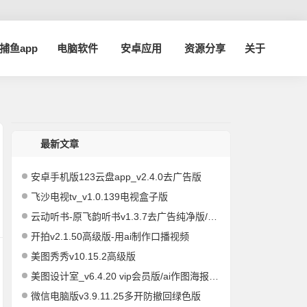
a捕鱼app
电脑软件
安卓应用
资源分享
关于
最新文章
安卓手机版123云盘app_v2.4.0去广告版
飞沙电视tv_v1.0.139电视盒子版
云动听书-原飞韵听书v1.3.7去广告纯净版/海量资源
开拍v2.1.50高级版-用ai制作口播视频
美图秀秀v10.15.2高级版
美图设计室_v6.4.20 vip会员版/ai作图海报编辑
微信电脑版v3.9.11.25多开防撤回绿色版