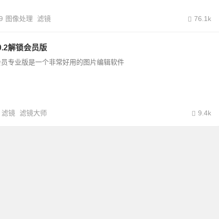
9
图像处理
滤镜
76.1k
0.2解锁会员版
会员专业版是一个非常好用的图片编辑软件
滤镜
滤镜大师
9.4k