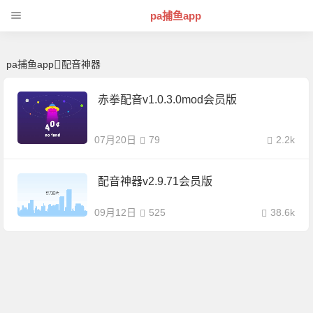
配音神器 | 芊芊精典-pa捕鱼app
pa捕鱼app
pa捕鱼app
配音神器
赤拳配音v1.0.3.0mod会员版
07月20日
79
2.2k
配音神器v2.9.71会员版
09月12日
525
38.6k